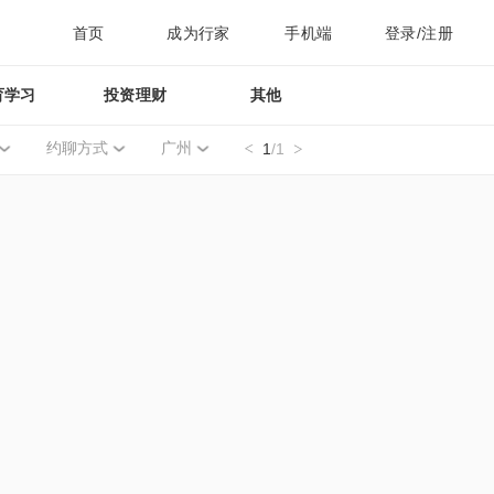
首页
成为行家
手机端
登录/注册
育学习
投资理财
其他
约聊方式
广州
1
/1