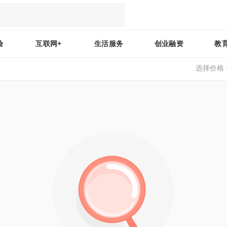
验
互联网+
生活服务
创业融资
教
选择价格