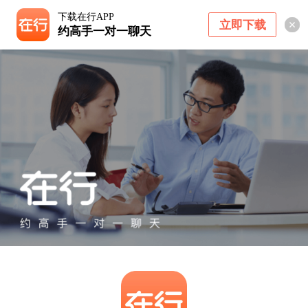
下载在行APP
立即下载
约高手一对一聊天