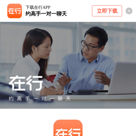
下载在行APP
立即下载
约高手一对一聊天