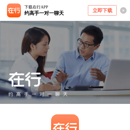
下载在行APP
立即下载
约高手一对一聊天