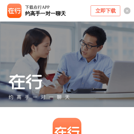
下载在行APP
立即下载
约高手一对一聊天