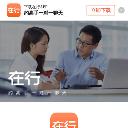
下载在行APP
立即下载
约高手一对一聊天