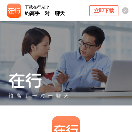
下载在行APP
立即下载
约高手一对一聊天