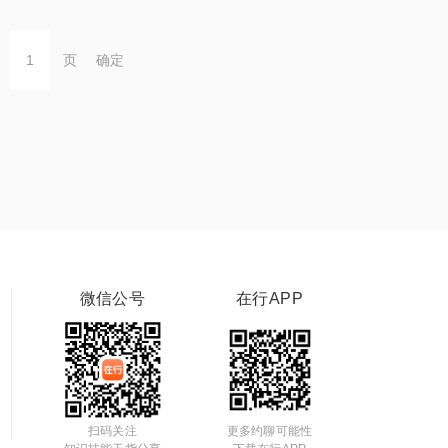
页
确定
微信公号
在行APP
扫码关注
更多约聊可能性