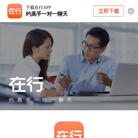
下载在行APP
立即下载
约高手一对一聊天