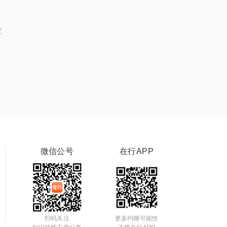
定
微信公号
在行APP
扫码关注
更多约聊可能性