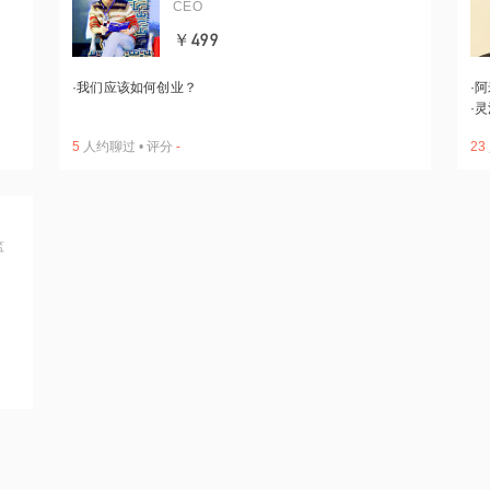
CEO
￥499
·
我们应该如何创业？
·
阿
·
灵
5
人约聊过
•
评分
-
23
监