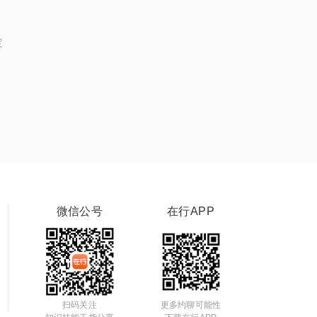
定
微信公号
在行APP
扫码关注
更多约聊可能性