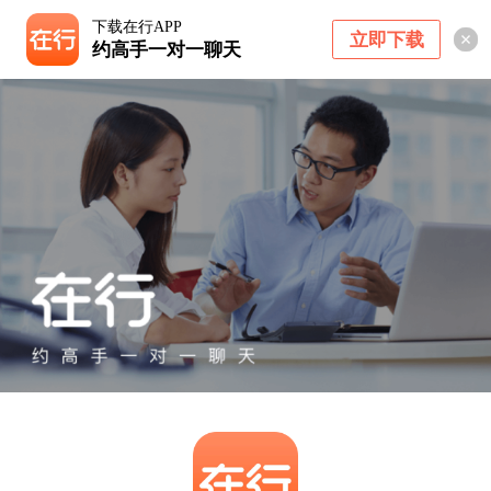
下载在行APP
立即下载
约高手一对一聊天