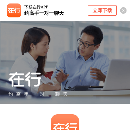
下载在行APP
立即下载
约高手一对一聊天