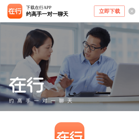
下载在行APP
立即下载
约高手一对一聊天