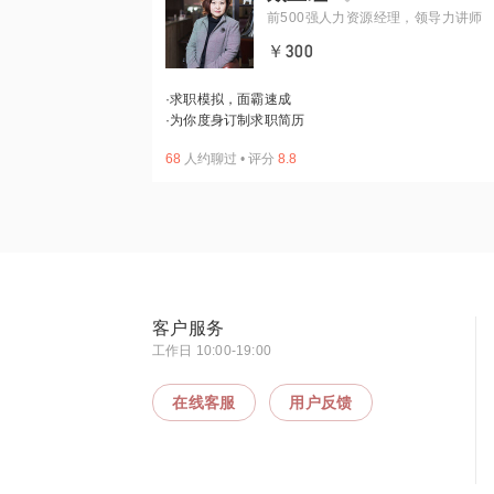
前500强人力资源经理，领导力讲师
￥300
·
求职模拟，面霸速成
·
为你度身订制求职简历
68
人约聊过
•
评分
8.8
客户服务
工作日 10:00-19:00
在线客服
用户反馈