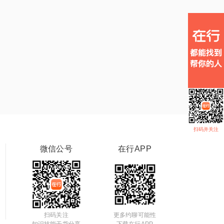
扫码并关注
微信公号
在行APP
扫码关注
更多约聊可能性