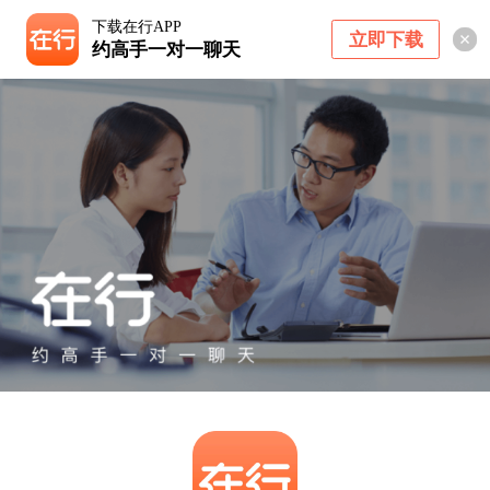
下载在行APP
立即下载
约高手一对一聊天