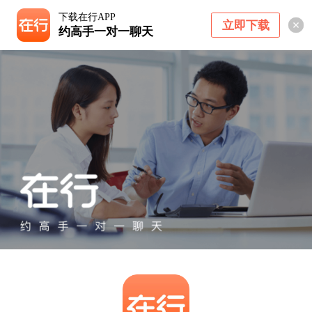
下载在行APP
立即下载
约高手一对一聊天