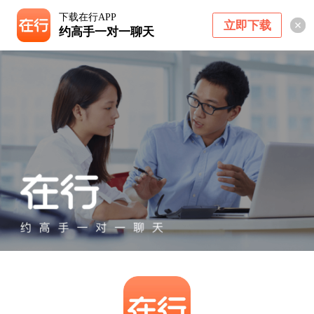
下载在行APP
立即下载
约高手一对一聊天