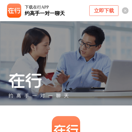
下载在行APP
立即下载
约高手一对一聊天