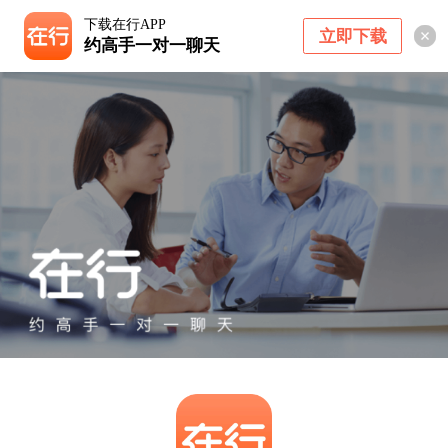
下载在行APP
立即下载
约高手一对一聊天