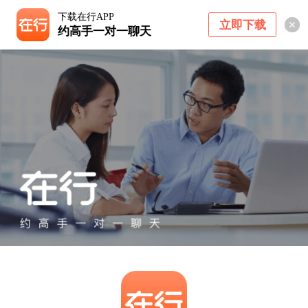
下载在行APP
立即下载
约高手一对一聊天