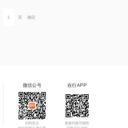
页
确定
微信公号
在行APP
扫码关注
更多约聊可能性