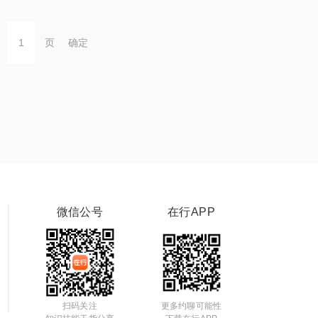
页
确定
微信公号
在行APP
扫码关注
更多约聊可能性