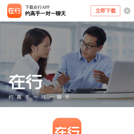
下载在行APP
立即下载
约高手一对一聊天