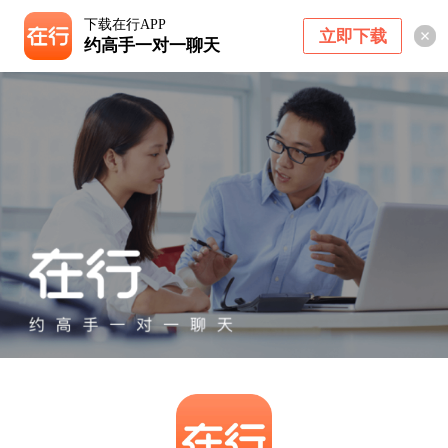
下载在行APP
立即下载
约高手一对一聊天