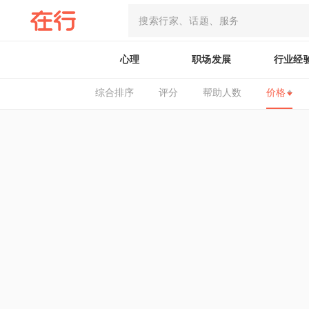
心理
职场发展
行业经
综合排序
评分
帮助人数
价格