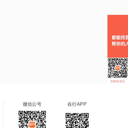
扫码并关注
微信公号
在行APP