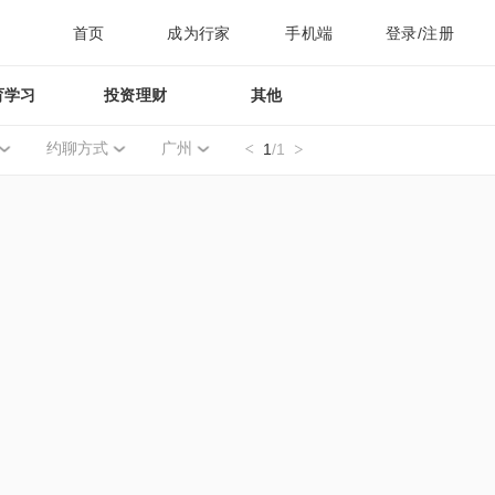
首页
成为行家
手机端
登录/注册
育学习
投资理财
其他
约聊方式
广州
1
/1