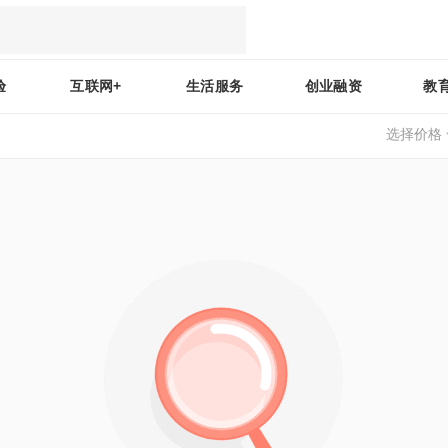
验
互联网+
生活服务
创业融资
教
选择价格