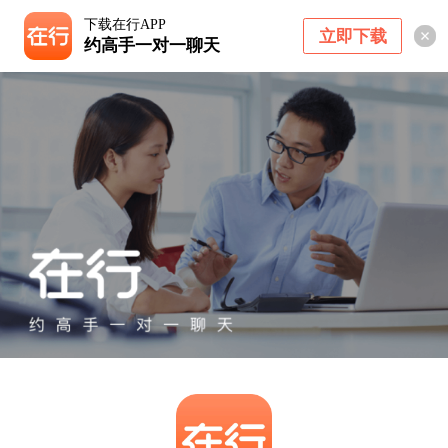
下载在行APP
立即下载
约高手一对一聊天