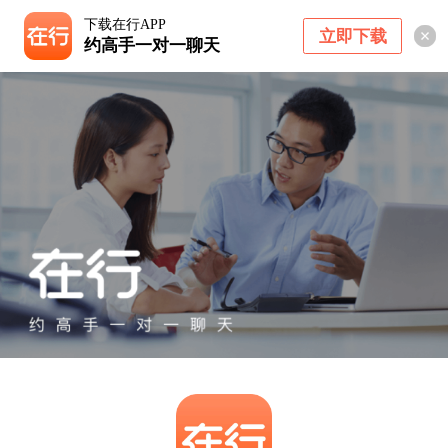
下载在行APP
立即下载
约高手一对一聊天