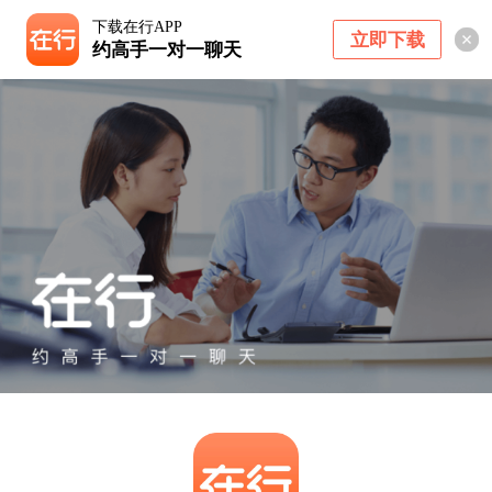
下载在行APP
立即下载
约高手一对一聊天