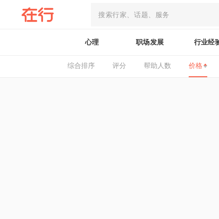
心理
职场发展
行业经
综合排序
评分
帮助人数
价格