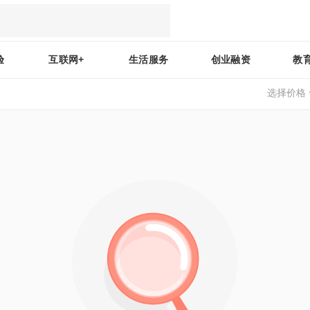
验
互联网+
生活服务
创业融资
教
选择价格