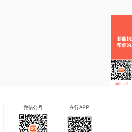
扫码并关注
微信公号
在行APP