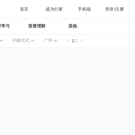
首页
成为行家
手机端
登录/注册
育学习
投资理财
其他
约聊方式
广州
1
/1