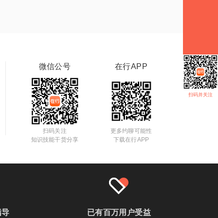
微信公号
在行APP
扫码并关注
扫码关注
更多约聊可能性
知识技能干货分享
下载在行APP
指导
已有百万用户受益