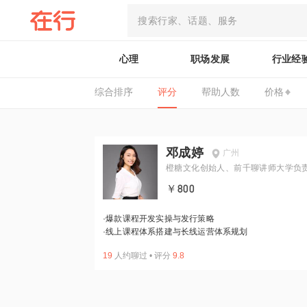
心理
职场发展
行业经
综合排序
评分
帮助人数
价格
邓成婷
广州
橙糖文化创始人、前千聊讲师大学负
￥800
·
爆款课程开发实操与发行策略
·
线上课程体系搭建与长线运营体系规划
19
人约聊过
•
评分
9.8