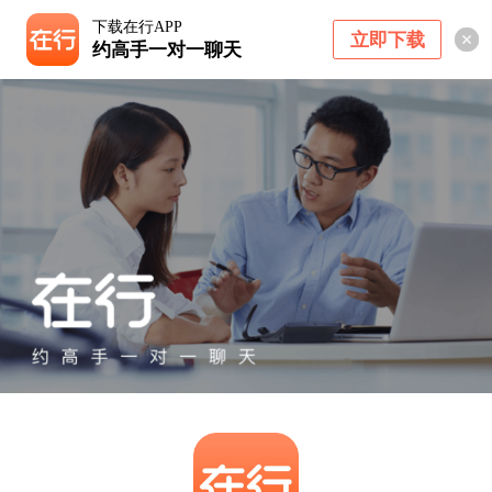
下载在行APP
立即下载
约高手一对一聊天