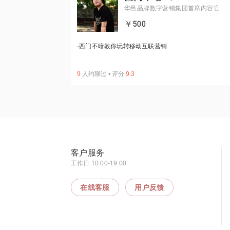
华邑品牌数字营销集团首席内容官
￥500
·
西门不暗教你玩转移动互联营销
9
人约聊过
•
评分
9.3
客户服务
工作日 10:00-19:00
在线客服
用户反馈