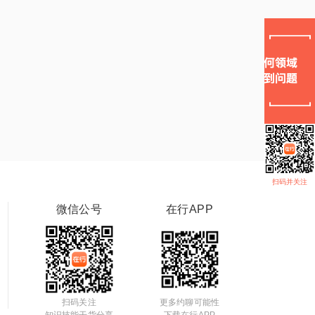
扫码并关注
微信公号
在行APP
扫码关注
更多约聊可能性