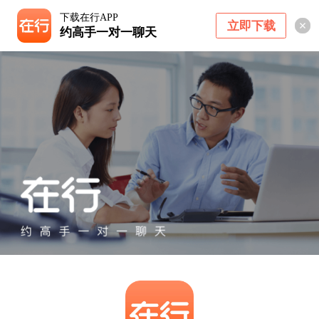
下载在行APP
立即下载
约高手一对一聊天