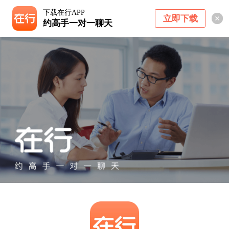
下载在行APP
立即下载
约高手一对一聊天