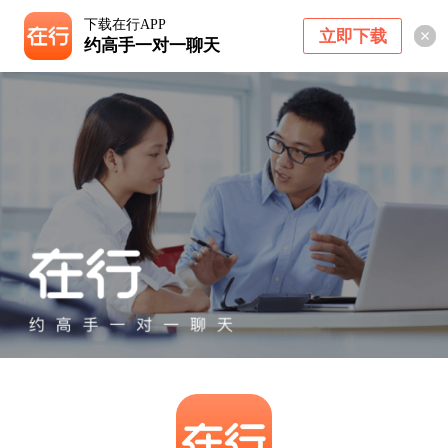
下载在行APP
立即下载
约高手一对一聊天