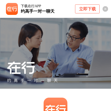
下载在行APP
立即下载
约高手一对一聊天