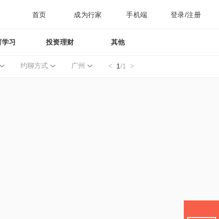
首页
成为行家
手机端
登录/注册
育学习
投资理财
其他
约聊方式
广州
1
/1