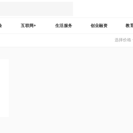
验
互联网+
生活服务
创业融资
教
选择价格