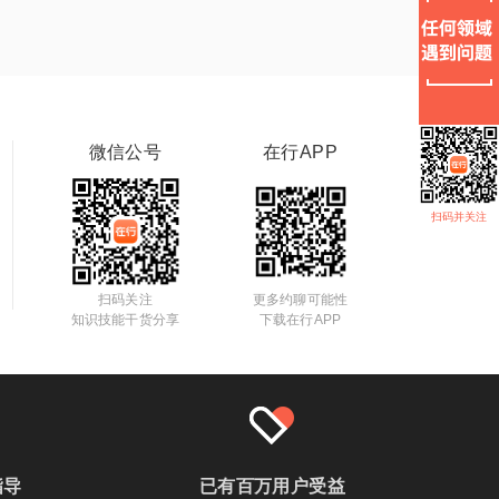
微信公号
在行APP
扫码并关注
扫码关注
更多约聊可能性
知识技能干货分享
下载在行APP
指导
已有百万用户受益