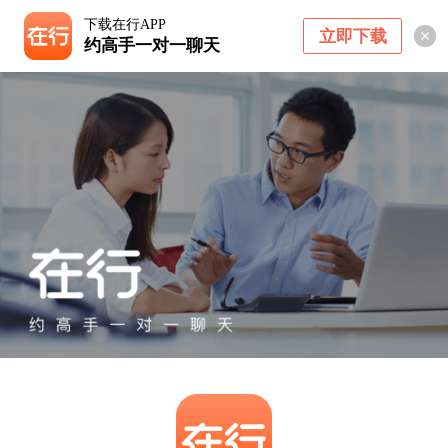
下载在行APP
立即下载
约高手一对一聊天