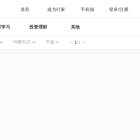
首页
成为行家
手机端
登录/注册
育学习
投资理财
其他
约聊方式
宁波
1
/1