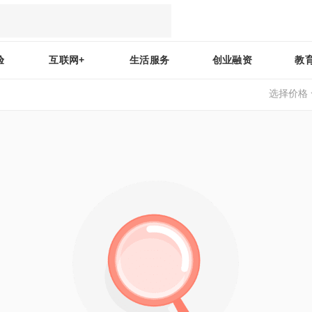
验
互联网+
生活服务
创业融资
教
选择价格