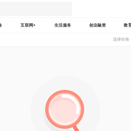
验
互联网+
生活服务
创业融资
教
选择价格