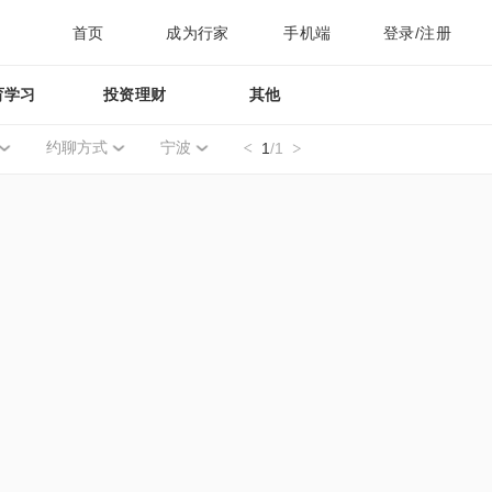
首页
成为行家
手机端
登录/注册
育学习
投资理财
其他
约聊方式
宁波
1
/1