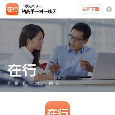
下载在行APP
立即下载
约高手一对一聊天