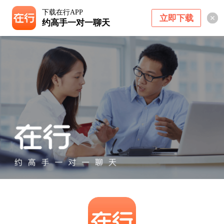
下载在行APP
立即下载
约高手一对一聊天