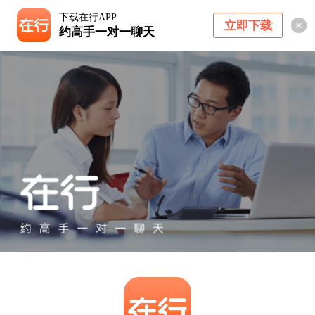
下载在行APP
立即下载
约高手一对一聊天