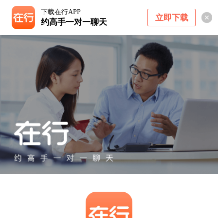
下载在行APP
立即下载
约高手一对一聊天