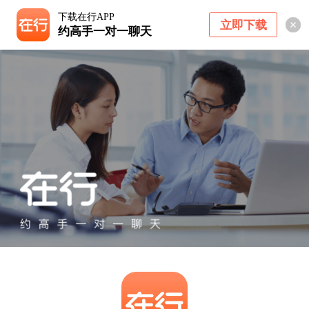
下载在行APP
立即下载
约高手一对一聊天