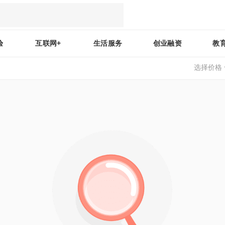
验
互联网+
生活服务
创业融资
教
选择价格