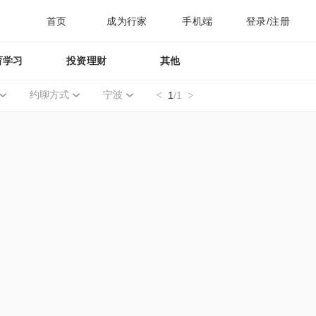
首页
成为行家
手机端
登录/注册
育学习
投资理财
其他
约聊方式
宁波
1
/1