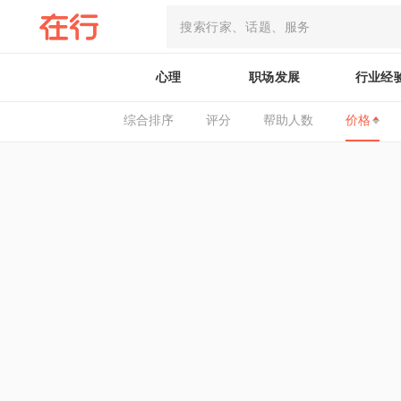
心理
职场发展
行业经
综合排序
评分
帮助人数
价格