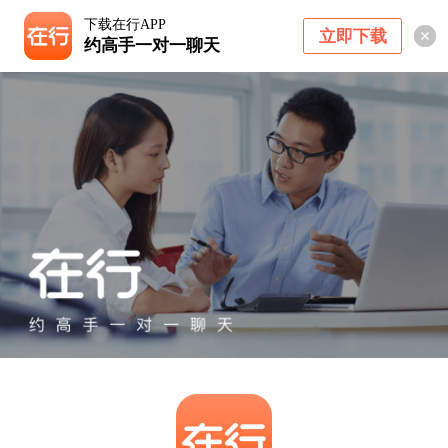
下载在行APP
立即下载
约高手一对一聊天