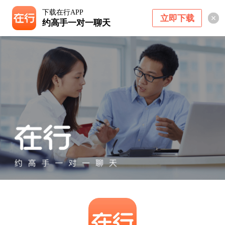
下载在行APP
立即下载
约高手一对一聊天