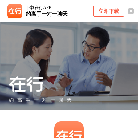
下载在行APP
立即下载
约高手一对一聊天